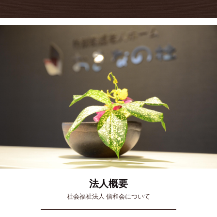
法人概要
社会福祉法人 信和会について