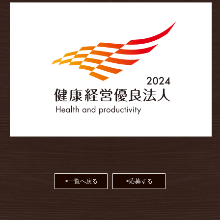
>一覧へ戻る
>応募する