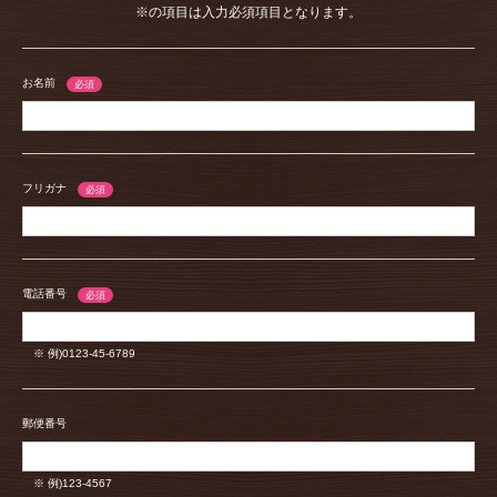
※の項目は入力必須項目となります。
お名前
フリガナ
電話番号
※ 例)0123-45-6789
郵便番号
※ 例)123-4567