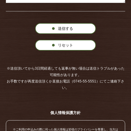
送信する
リセット
※送信頂いてから3日間経過しても返事が無い場合は送信トラブルがあった
可能性があります。
お手数ですが再度送信頂くか直接お電話（0745-55-5551）にてご連絡下さ
い。
個人情報保護方針
※ご利用の申込みの際に伺った個人情報は皆様のプライバシーを尊重し、当方は