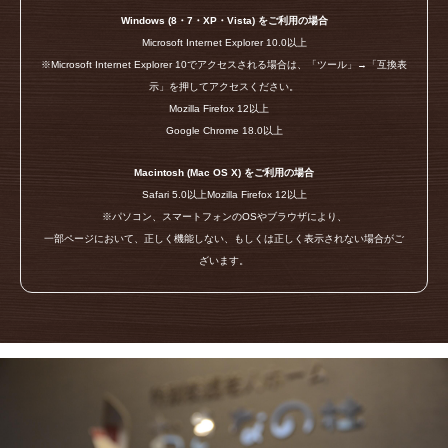
Windows (8・7・XP・Vista) をご利用の場合
Microsoft Internet Explorer 10.0以上
※Microsoft Internet Explorer 10でアクセスされる場合は、「ツール」→「互換表
示」を押してアクセスください。
Mozilla Firefox 12以上
Google Chrome 18.0以上
Macintosh (Mac OS X) をご利用の場合
Safari 5.0以上Mozilla Firefox 12以上
※パソコン、スマートフォンのOSやブラウザにより、
一部ページにおいて、正しく機能しない、もしくは正しく表示されない場合がご
ざいます。