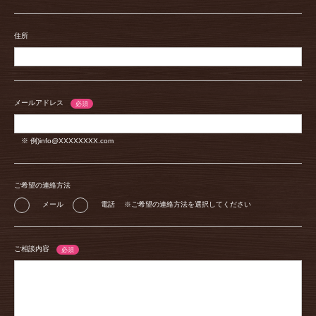
住所
メールアドレス
※ 例)info@XXXXXXXX.com
ご希望の連絡方法
メール
電話
※ご希望の連絡方法を選択してください
ご相談内容