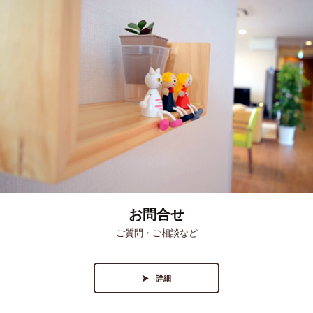
お問合せ
ご質問・ご相談など
詳細