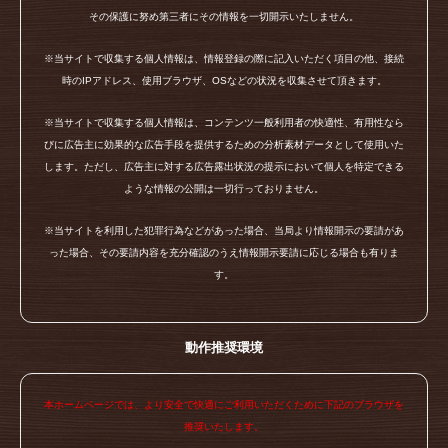
その保護に努め第三者にその情報を一切開示いたしません。
※当サイトで収集する個人情報は、情報登録の際に記入いただく項目の他、接続
時のIPアドレス、使用ブラウザ、OSなどの状況を収集させて頂きます。
※当サイトで収集する個人情報は、コンテンツ一般利用者の快適性、有用性なら
びに広告主に効果的な広告手段を提供するための分析素材データとして使用いた
します。ただし、広告主に対する広告露出状況の提示において個人を特定できる
ような情報の公開は一切行っておりません。
※当サイトを利用した犯罪行為などがあった場合、当局より情報開示の要請があ
った場合、その要請内容を充分確認のうえ情報開示要請に応じる場合も有りま
す。
動作推奨環境
本ホームページでは、より安全で快適にご利用いただくために下記のブラウザを
推奨いたします。