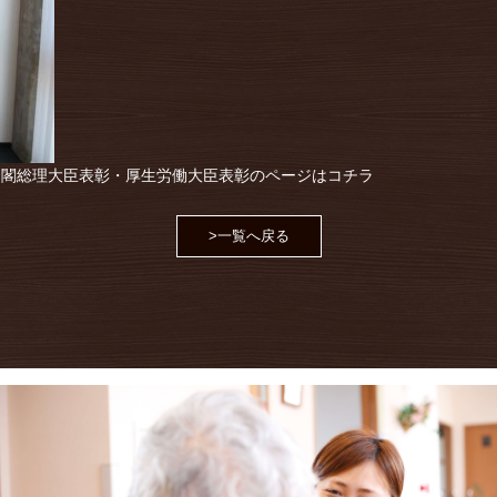
内閣総理大臣表彰・厚生労働大臣表彰のページはコチラ
>一覧へ戻る