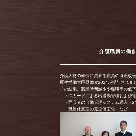
介護職員の働き
介護人材の確保に資する職員の待遇改
厚生労働大臣奨励賞2024が授与され
その結果、残業時間減少や離職率の低
・ICカードによる出退勤管理および
・面会者の自動管理システム導入（2
・職員休憩室の完全個室化 など