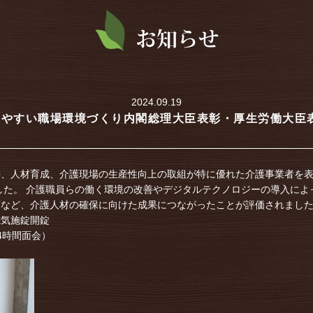
2024.09.19
やすい職場環境づくり内閣総理大臣表彰・厚生労働大臣表
善、人材育成、介護現場の生産性向上の取組が特に優れた介護事業者を
ました。 介護職員らの働く環境の改善やデジタルテクノロジーの導入によ
下など、介護人材の確保に向けた成果につながったことが評価されまし
電気施錠開錠
4時間面会）